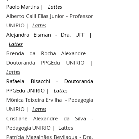
Paolo Martins
|
Lattes
Alberto Calil Elias Junior - Professor
UNIRIO |
Lattes
Alejandra Eisman - Dra. UFF
|
Lattes
Brenda da Rocha Alexandre -
Doutoranda PPGEdu UNIRIO |
Lattes
Rafaela Bisacchi - Doutoranda
PPGEdu UNIRIO
|
Lattes
Mônica Teixeira Ervilha - Pedagogia
UNIRIO |
Lattes
Cristiane Alexandre da Silva -
Pedagogia UNIRIO | Lattes
Patrícia Magalhães Bevilaqua - Dra.