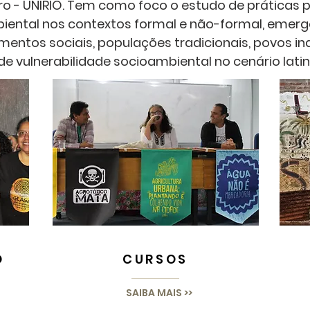
iro - UNIRIO. Tem como foco o estudo de práticas
ental nos contextos formal e não-formal, emerg
mentos sociais, populações tradicionais, povos in
e vulnerabilidade socioambiental no cenário lat
O
CURSOS
SAIBA MAIS >>