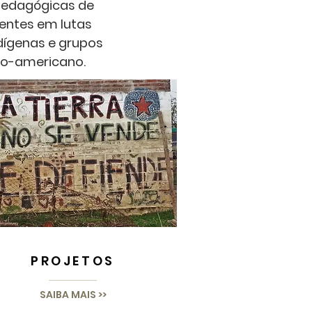
 pedagógicas de
entes em lutas
dígenas e grupos
ino-americano.
PROJETOS
SAIBA MAIS >>