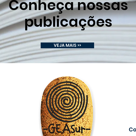
Conheça nossas
publicações
VEJA MAIS >>
Co