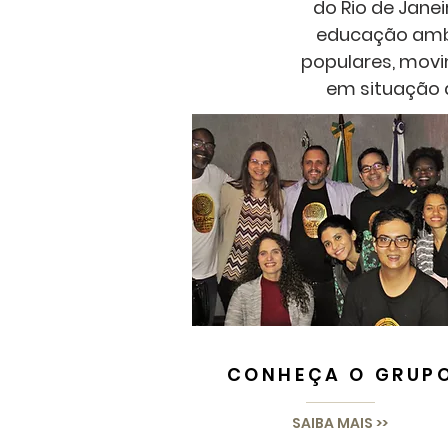
do Rio de Jane
educação ambi
populares, movi
em situação d
CONHEÇA O GRUP
SAIBA MAIS >>