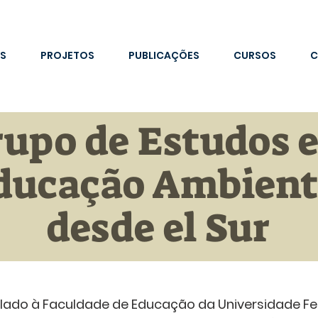
S
PROJETOS
PUBLICAÇÕES
CURSOS
C
rupo de Estudos 
ducação Ambient
desde el Sur
ulado à Faculdade de Educação da Universidade Fe