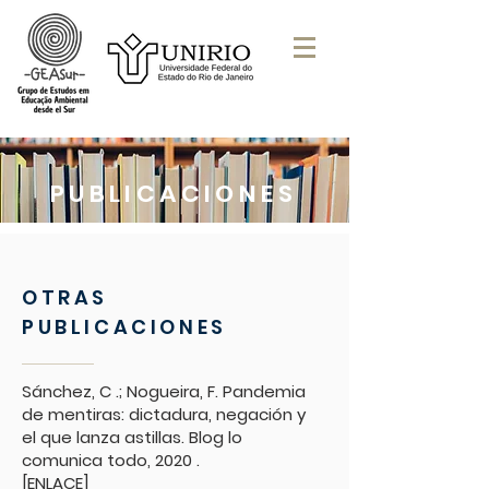
PUBLICACIONES
OTRAS
PUBLICACIONES
Sánchez, C .; Nogueira, F. Pandemia
de mentiras: dictadura, negación y
el que lanza astillas. Blog lo
comunica todo, 2020
.
[ENLACE]